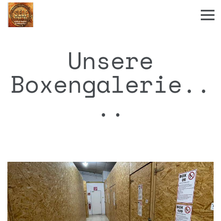
Unsere
Boxengalerie..
..